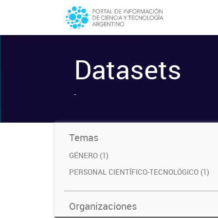
Datasets
-
Temas
GÉNERO (1)
PERSONAL CIENTÍFICO-TECNOLÓGICO (1)
Organizaciones