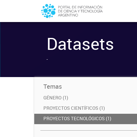
Datasets
-
Temas
GÉNERO (1)
PROYECTOS CIENTÍFICOS (1)
PROYECTOS TECNOLÓGICOS (1)