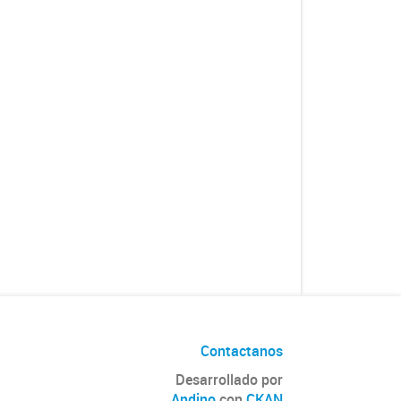
Contactanos
Desarrollado por
Andino
con
CKAN