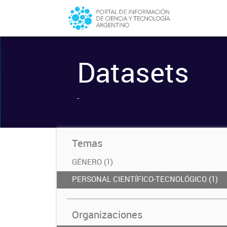
Datasets
-
Temas
GÉNERO (1)
PERSONAL CIENTÍFICO-TECNOLÓGICO (1)
Organizaciones