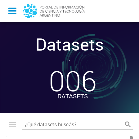
Datasets
-
006
DATASETS