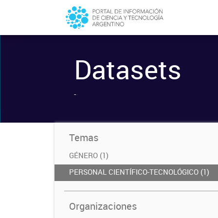
Datasets
-
Temas
GÉNERO (1)
PERSONAL CIENTÍFICO-TECNOLÓGICO (1)
Organizaciones