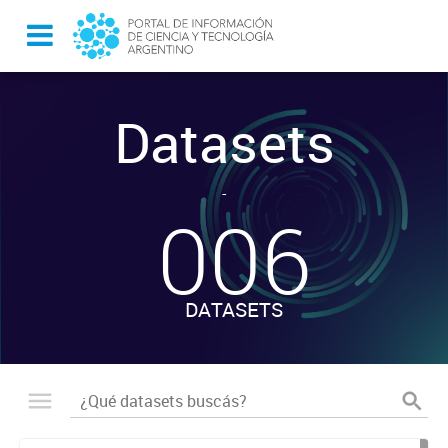
Datasets
-
006
DATASETS