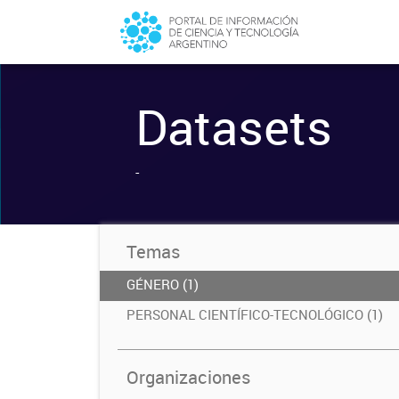
Datasets
-
Temas
GÉNERO (1)
PERSONAL CIENTÍFICO-TECNOLÓGICO (1)
Organizaciones