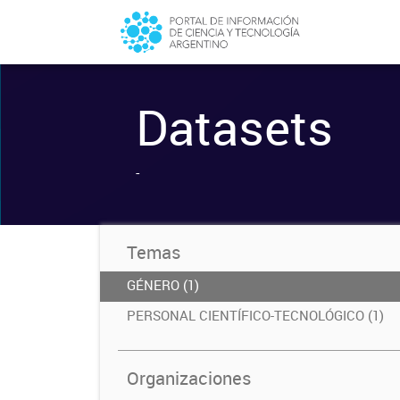
Datasets
-
Temas
GÉNERO (1)
PERSONAL CIENTÍFICO-TECNOLÓGICO (1)
Organizaciones