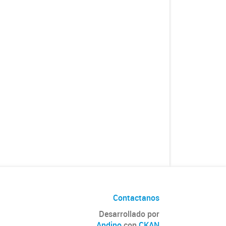
Contactanos
Desarrollado por
Andino
con
CKAN