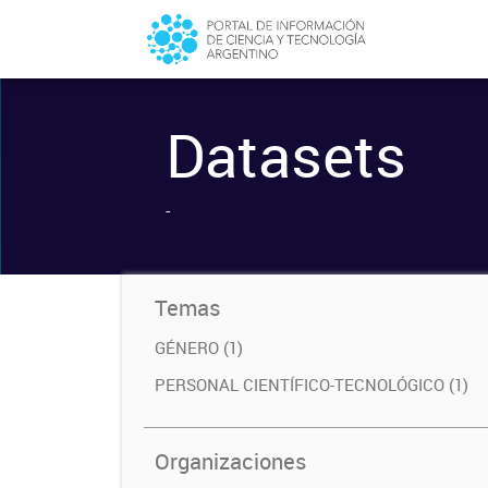
Datasets
-
Temas
GÉNERO (1)
PERSONAL CIENTÍFICO-TECNOLÓGICO (1)
Organizaciones