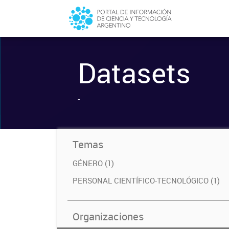
Datasets
-
Temas
GÉNERO (1)
PERSONAL CIENTÍFICO-TECNOLÓGICO (1)
Organizaciones