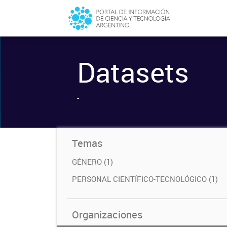
Datasets
-
Temas
GÉNERO (1)
PERSONAL CIENTÍFICO-TECNOLÓGICO (1)
Organizaciones