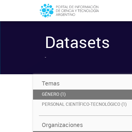
Datasets
-
Temas
GÉNERO (1)
PERSONAL CIENTÍFICO-TECNOLÓGICO (1)
Organizaciones