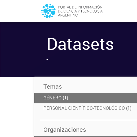
Datasets
-
Temas
GÉNERO (1)
PERSONAL CIENTÍFICO-TECNOLÓGICO (1)
Organizaciones