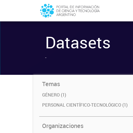
Datasets
-
Temas
GÉNERO (1)
PERSONAL CIENTÍFICO-TECNOLÓGICO (1)
Organizaciones