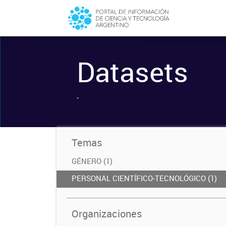
Datasets
-
Temas
GÉNERO (1)
PERSONAL CIENTÍFICO-TECNOLÓGICO (1)
Organizaciones