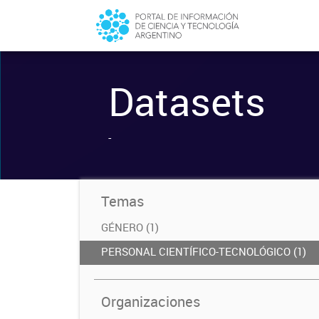
Datasets
-
Temas
GÉNERO (1)
PERSONAL CIENTÍFICO-TECNOLÓGICO (1)
Organizaciones