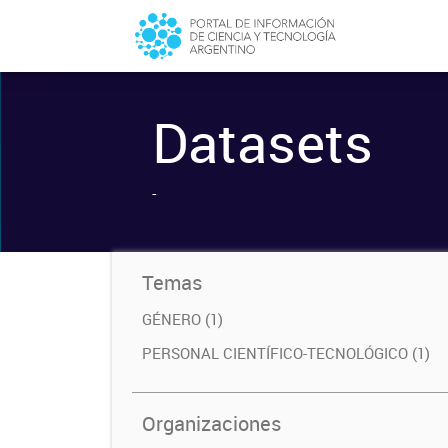
Datasets
-
Temas
GÉNERO (1)
PERSONAL CIENTÍFICO-TECNOLÓGICO (1)
Organizaciones