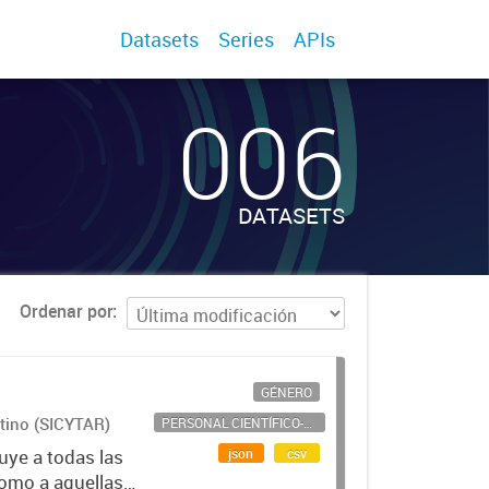
Datasets
Series
APIs
006
DATASETS
Ordenar por
GÉNERO
ntino (SICYTAR)
PERSONAL CIENTÍFICO-TECNOLÓGICO
json
csv
uye a todas las
como a aquellas