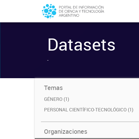
Datasets
-
Temas
GÉNERO (1)
PERSONAL CIENTÍFICO-TECNOLÓGICO (1)
Organizaciones