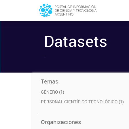
Datasets
-
Temas
GÉNERO (1)
PERSONAL CIENTÍFICO-TECNOLÓGICO (1)
Organizaciones