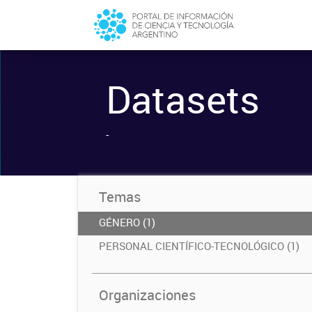
Datasets
-
Temas
GÉNERO (1)
PERSONAL CIENTÍFICO-TECNOLÓGICO (1)
Organizaciones