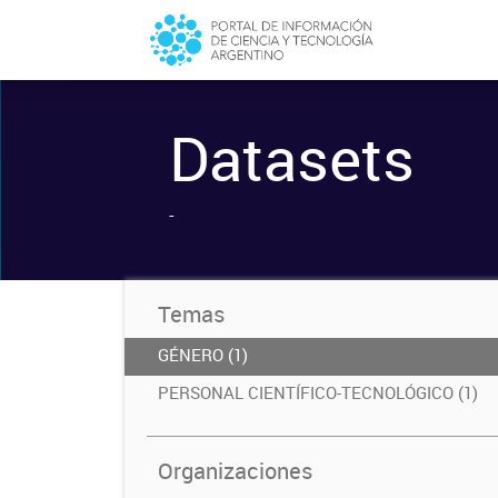
Datasets
-
Temas
GÉNERO (1)
PERSONAL CIENTÍFICO-TECNOLÓGICO (1)
Organizaciones