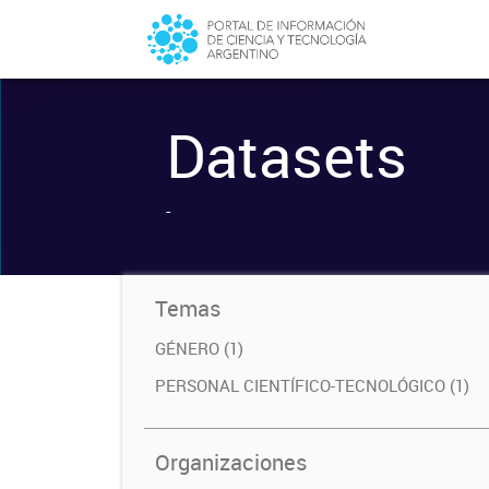
Datasets
-
Temas
GÉNERO (1)
PERSONAL CIENTÍFICO-TECNOLÓGICO (1)
Organizaciones