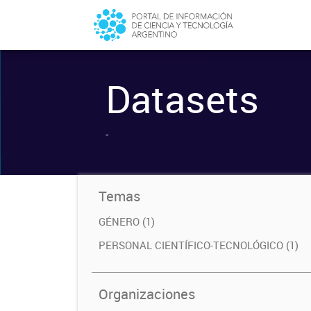
Datasets
-
Temas
GÉNERO (1)
PERSONAL CIENTÍFICO-TECNOLÓGICO (1)
Organizaciones