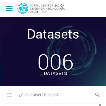
Datasets
-
006
DATASETS