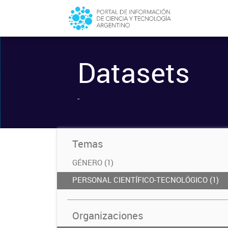
Datasets
-
Temas
GÉNERO (1)
PERSONAL CIENTÍFICO-TECNOLÓGICO (1)
Organizaciones