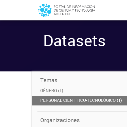
Datasets
-
Temas
GÉNERO (1)
PERSONAL CIENTÍFICO-TECNOLÓGICO (1)
Organizaciones