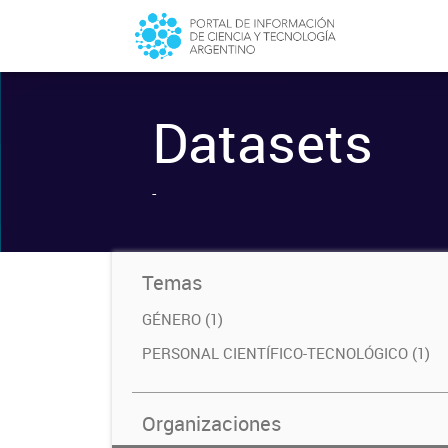
Datasets
-
Temas
GÉNERO (1)
PERSONAL CIENTÍFICO-TECNOLÓGICO (1)
Organizaciones