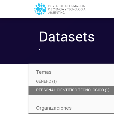
Datasets
-
Temas
GÉNERO (1)
PERSONAL CIENTÍFICO-TECNOLÓGICO (1)
Organizaciones