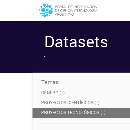
Datasets
-
Temas
GÉNERO (1)
PROYECTOS CIENTÍFICOS (1)
PROYECTOS TECNOLÓGICOS (1)