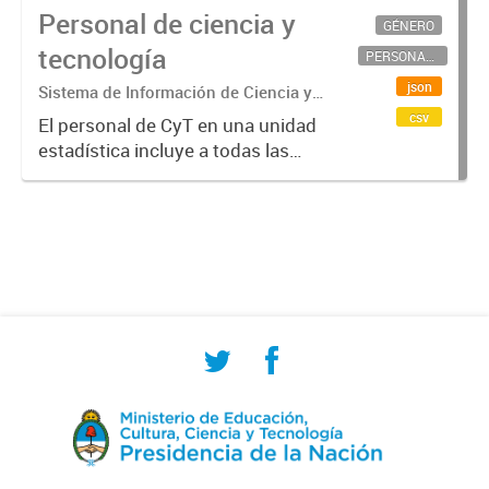
Personal de ciencia y
GÉNERO
tecnología
PERSONAL CIENTÍFICO-TECNOLÓGICO
json
Sistema de Información de Ciencia y
Tecnología Argentino (SICYTAR)
csv
El personal de CyT en una unidad
estadística incluye a todas las
personas involucradas
directamente en I+D así como a
aquellas que brindan servicios
directos para las actividades de I +
D (como...