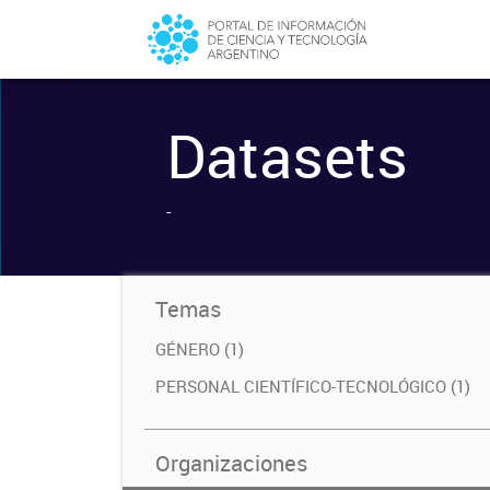
Datasets
-
Temas
GÉNERO (1)
PERSONAL CIENTÍFICO-TECNOLÓGICO (1)
Organizaciones