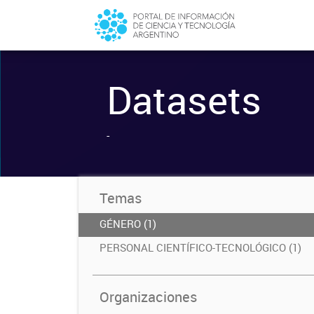
Datasets
-
Temas
GÉNERO (1)
PERSONAL CIENTÍFICO-TECNOLÓGICO (1)
Organizaciones