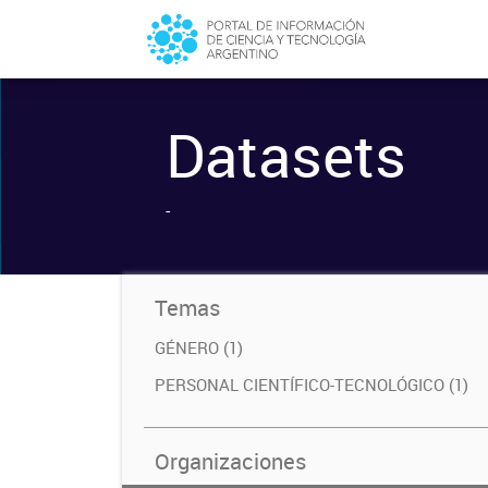
Datasets
-
Temas
GÉNERO (1)
PERSONAL CIENTÍFICO-TECNOLÓGICO (1)
Organizaciones