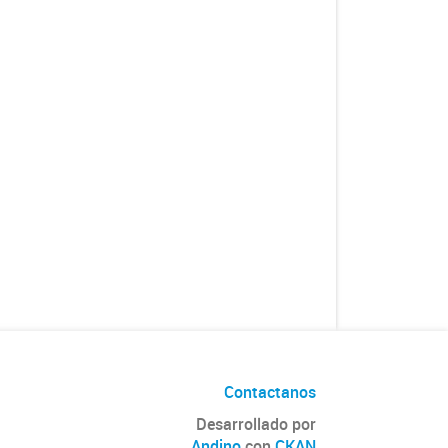
Contactanos
Desarrollado por
Andino
con
CKAN