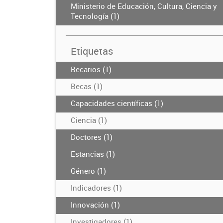
Ministerio de Educación, Cultura, Ciencia y
Tecnología (1)
Etiquetas
Becarios (1)
Becas (1)
Capacidades científicas (1)
Ciencia (1)
Doctores (1)
Estancias (1)
Género (1)
Indicadores (1)
Innovación (1)
Investigadores (1)