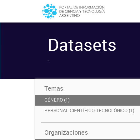
Datasets
-
Temas
GÉNERO (1)
PERSONAL CIENTÍFICO-TECNOLÓGICO (1)
Organizaciones