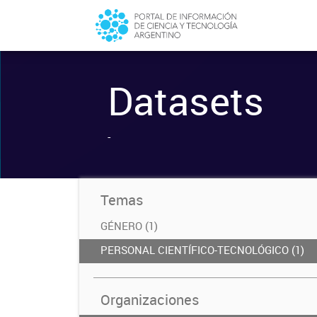
Datasets
-
Temas
GÉNERO (1)
PERSONAL CIENTÍFICO-TECNOLÓGICO (1)
Organizaciones