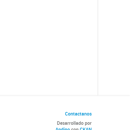
Contactanos
Desarrollado por
Andino
con
CKAN