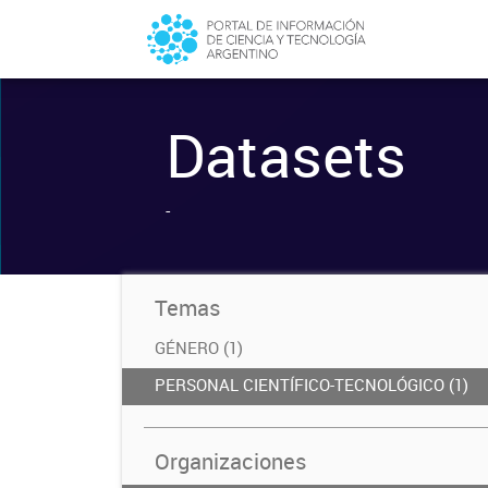
Datasets
-
Temas
GÉNERO (1)
PERSONAL CIENTÍFICO-TECNOLÓGICO (1)
Organizaciones