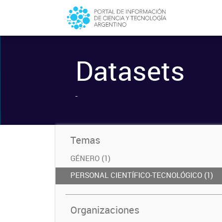
Datasets
-
Temas
GÉNERO (1)
PERSONAL CIENTÍFICO-TECNOLÓGICO (1)
Organizaciones