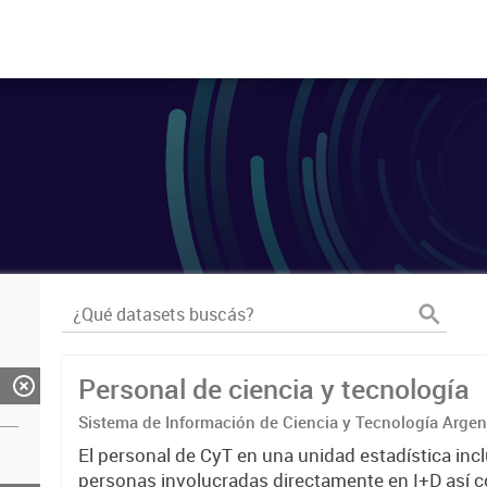
Personal de ciencia y tecnología
Sistema de Información de Ciencia y Tecnología Arge
El personal de CyT en una unidad estadística incl
personas involucradas directamente en I+D así 