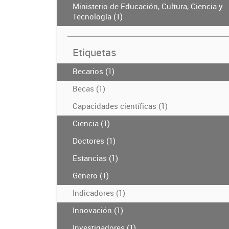
Ministerio de Educación, Cultura, Ciencia y
Tecnología (1)
Etiquetas
Becarios (1)
Becas (1)
Capacidades científicas (1)
Ciencia (1)
Doctores (1)
Estancias (1)
Género (1)
Indicadores (1)
Innovación (1)
Investigadores (1)