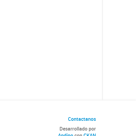
Contactanos
Desarrollado por
Andino
con
CKAN