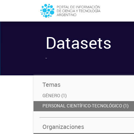
Datasets
-
Temas
GÉNERO (1)
PERSONAL CIENTÍFICO-TECNOLÓGICO (1)
Organizaciones