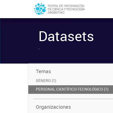
Datasets
-
Temas
GÉNERO (1)
PERSONAL CIENTÍFICO-TECNOLÓGICO (1)
Organizaciones