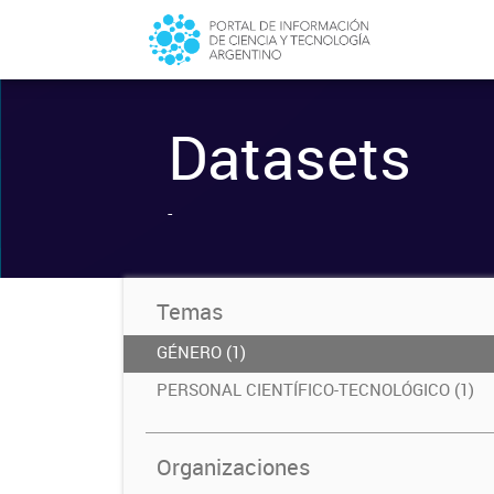
Datasets
-
Temas
GÉNERO (1)
PERSONAL CIENTÍFICO-TECNOLÓGICO (1)
Organizaciones