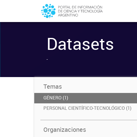
Datasets
-
Temas
GÉNERO (1)
PERSONAL CIENTÍFICO-TECNOLÓGICO (1)
Organizaciones