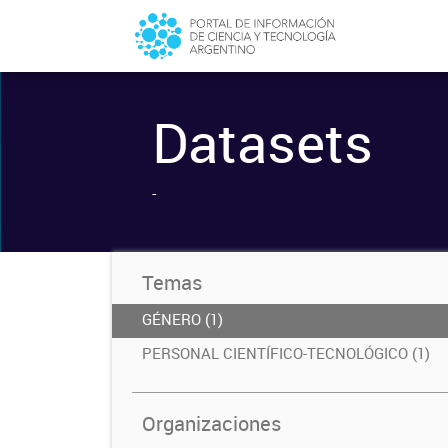
Datasets
-
Temas
GÉNERO (1)
PERSONAL CIENTÍFICO-TECNOLÓGICO (1)
Organizaciones