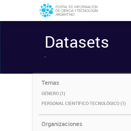
Datasets
-
Temas
GÉNERO (1)
PERSONAL CIENTÍFICO-TECNOLÓGICO (1)
Organizaciones