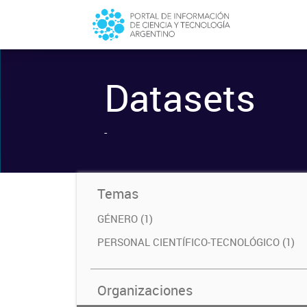
Datasets
-
Temas
GÉNERO (1)
PERSONAL CIENTÍFICO-TECNOLÓGICO (1)
Organizaciones