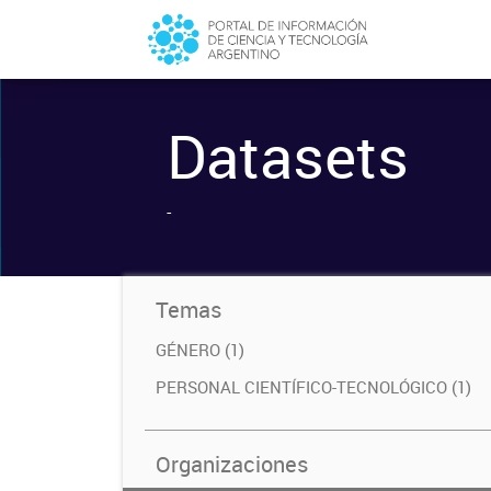
Datasets
-
Temas
GÉNERO (1)
PERSONAL CIENTÍFICO-TECNOLÓGICO (1)
Organizaciones