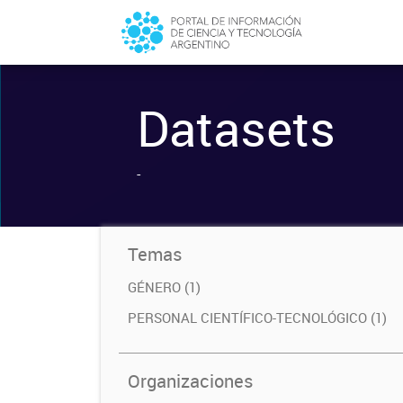
Datasets
-
Temas
GÉNERO (1)
PERSONAL CIENTÍFICO-TECNOLÓGICO (1)
Organizaciones